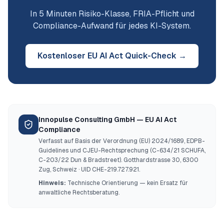
In 5 Minuten Risiko-Klasse, FRIA-Pflicht und
Compliance-Aufwand für jedes KI-System.
Kostenloser EU AI Act Quick-Check →
Innopulse Consulting GmbH — EU AI Act
Compliance
Verfasst auf Basis der Verordnung (EU) 2024/1689, EDPB-
Guidelines und CJEU-Rechtsprechung (C-634/21 SCHUFA,
C-203/22 Dun & Bradstreet). Gotthardstrasse 30, 6300
Zug, Schweiz · UID CHE-219.727.921.
Hinweis:
Technische Orientierung — kein Ersatz für
anwaltliche Rechtsberatung.