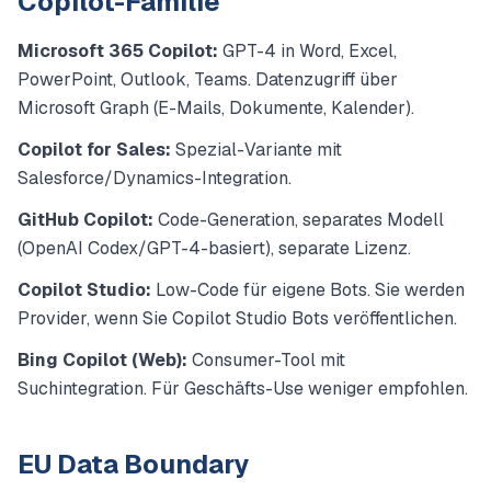
Copilot-Familie
Microsoft 365 Copilot:
GPT-4 in Word, Excel,
PowerPoint, Outlook, Teams. Datenzugriff über
Microsoft Graph (E-Mails, Dokumente, Kalender).
Copilot for Sales:
Spezial-Variante mit
Salesforce/Dynamics-Integration.
GitHub Copilot:
Code-Generation, separates Modell
(OpenAI Codex/GPT-4-basiert), separate Lizenz.
Copilot Studio:
Low-Code für eigene Bots. Sie werden
Provider, wenn Sie Copilot Studio Bots veröffentlichen.
Bing Copilot (Web):
Consumer-Tool mit
Suchintegration. Für Geschäfts-Use weniger empfohlen.
EU Data Boundary